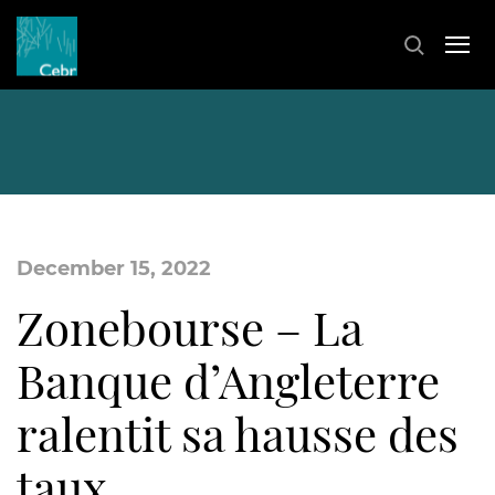
December 15, 2022
Zonebourse – La
Banque d’Angleterre
ralentit sa hausse des
taux